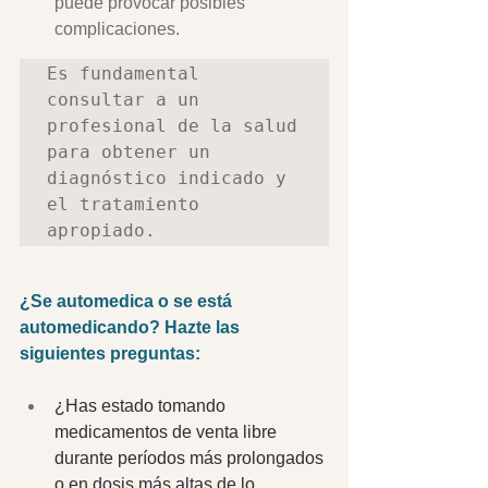
puede provocar posibles 
complicaciones. 
Es fundamental 
consultar a un 
profesional de la salud 
para obtener un 
diagnóstico indicado y 
el tratamiento 
apropiado.
¿Se automedica o se está 
automedicando? Hazte las 
siguientes preguntas: 
¿Has estado tomando 
medicamentos de venta libre 
durante períodos más prolongados 
o en dosis más altas de lo 