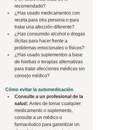
recomendado? 
¿Has usado medicamentos con 
receta para otra persona o para 
tratar una afección diferente? 
¿Has consumido alcohol o drogas 
ilícitas para hacer frente a 
problemas emocionales o físicos? 
¿Has usado suplementos a base 
de hierbas o terapias alternativas 
para tratar afecciones médicas sin 
consejo médico? 
Cómo evitar la automedicación 
Consulte a un profesional de la 
salud: 
Antes de tomar cualquier 
medicamento o suplemento, 
consulte a un médico o 
farmacéutico para garantizar un 