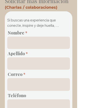
Solicitar más información
(Charlas / colaboraciones)
Si buscas una experiencia que 
conecte, inspire y deje huella, 
podemos diseñarla contigo.

Nombre
Cada charla se adapta al contexto, las 
personas y la intención del encuentro.
Apellido
Correo
Teléfono