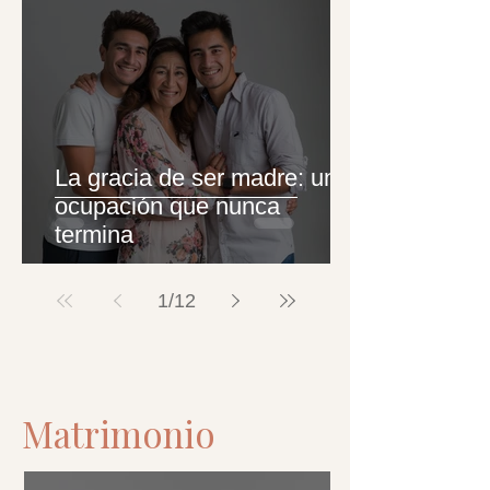
La gracia de ser madre: una
ocupación que nunca
termina
1
/
12
Matrimonio