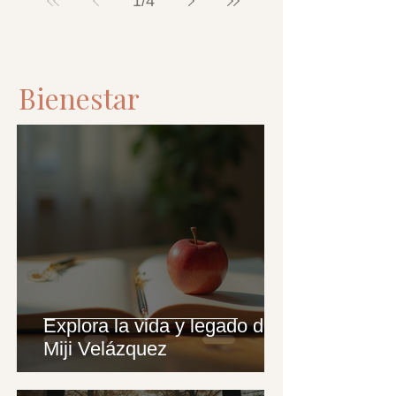
1
/
4
Bienestar
Explora la vida y legado de
Miji Velázquez