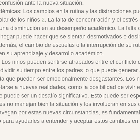
 confusión ante la nueva situación.
démicas: Los cambios en la rutina y las distracciones pu
lar de los niños 
2
. La falta de concentración y el estrés
 una disminución en su desempeño académico. La falta 
 hogar puede hacer que se sientan desmotivados o desi
emás, el cambio de escuelas o la interrupción de su ruti
 en su aprendizaje y desarrollo académico.
: Los niños pueden sentirse atrapados entre el conflicto 
dividir su tiempo entre los padres lo que puede generar 
dida que pueden ser emocionalmente desgastantes. Los n
arse a nuevas realidades, como la posibilidad de vivir 
ue puede ser un desafío significativo. Esto puede ser es
adres no manejan bien la situación y los involucran en sus 
vegan por estas nuevas circunstancias, es fundamental 
para ayudarles a entender y aceptar estos cambios en s