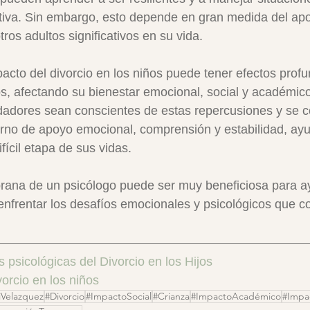
iva. Sin embargo, esto depende en gran medida del apo
ros adultos significativos en su vida.
pacto del divorcio en los niños puede tener efectos profu
os, afectando su bienestar emocional, social y académico
idadores sean conscientes de estas repercusiones y se
rno de apoyo emocional, comprensión y estabilidad, ayu
fícil etapa de sus vidas. 
rana de un psicólogo puede ser muy beneficiosa para ay
enfrentar los desafíos emocionales y psicológicos que co
psicológicas del Divorcio en los Hijos
vorcio en los niños
iVelazquez
#Divorcio
#ImpactoSocial
#Crianza
#ImpactoAcadémico
#Impa