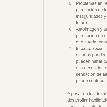
Problemas en rel
percepción de lo
inseguridades y 
futuro.
Autoimagen y aut
percepción de su
que puede tener
Impacto social:
algunos pueden 
pueden haber ca
o la necesidad 
sensación de ais
puede contribuir
A pesar de los desafí
desarrollar habilidad
superar dificultades