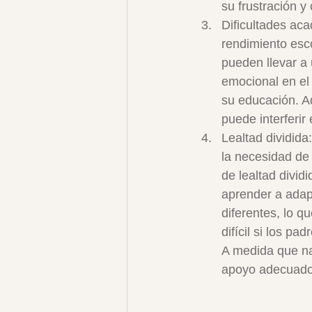
su frustración y
Dificultades aca
rendimiento esco
pueden llevar a
emocional en el
su educación. Ad
puede interferir
Lealtad dividida
la necesidad de 
de lealtad divi
aprender a adapt
diferentes, lo q
difícil si los p
A medida que na
apoyo adecuado 