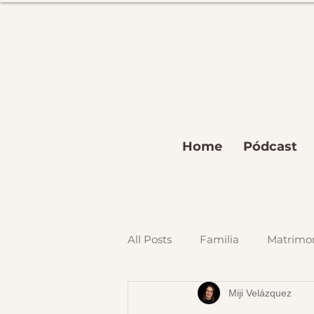
Home
Pódcast
All Posts
Familia
Matrimo
Miji Velázquez