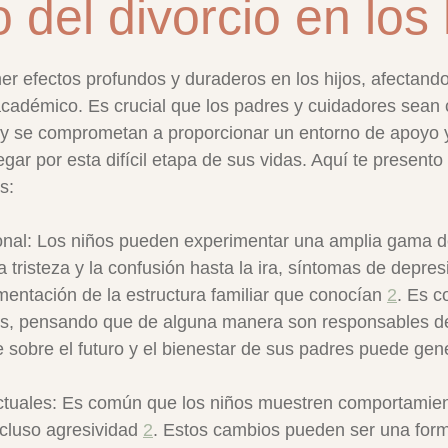
 del divorcio en los 
trellas.
ner efectos profundos y duraderos en los hijos, afectando
académico. Es crucial que los padres y cuidadores sean 
 y se comprometan a proporcionar un entorno de apoyo 
ar por esta difícil etapa de sus vidas. Aquí te presento
s:
nal: Los niños pueden experimentar una amplia gama d
 tristeza y la confusión hasta la ira, síntomas de depre
mentación de la estructura familiar que conocían 
2
. Es 
es, pensando que de alguna manera son responsables de 
e sobre el futuro y el bienestar de sus padres puede ge
uales: Es común que los niños muestren comportamient
ncluso agresividad 
2
. Estos cambios pueden ser una form