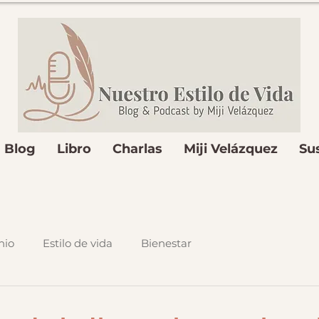
Blog
Libro
Charlas
Miji Velázquez
Su
nio
Estilo de vida
Bienestar