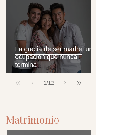
La gracia de ser madre: una
ocupación que nunca
termina
1
/
12
Matrimonio