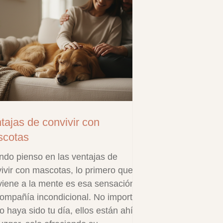
tajas de convivir con
cotas
do pienso en las ventajas de
ivir con mascotas, lo primero que
iene a la mente es esa sensación
ompañía incondicional. No importa
 haya sido tu día, ellos están ahí,