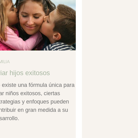
MILIA
iar hijos exitosos
 existe una fórmula única para
iar niños exitosos, ciertas
trategias y enfoques pueden
ntribuir en gran medida a su
sarrollo.