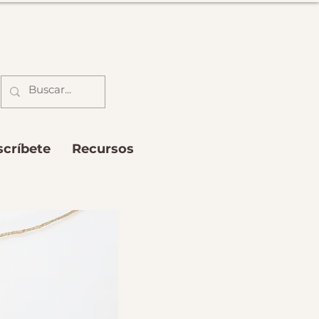
scríbete
Recursos