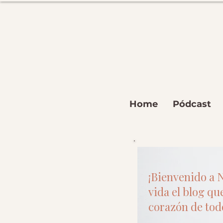
Home
Pódcast
¡Bienvenido a N
vida el blog que
corazón de todo