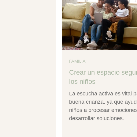
FAMILIA
Crear un espacio segu
los niños
La escucha activa es vital 
buena crianza, ya que ayud
niños a procesar emociones
desarrollar soluciones.