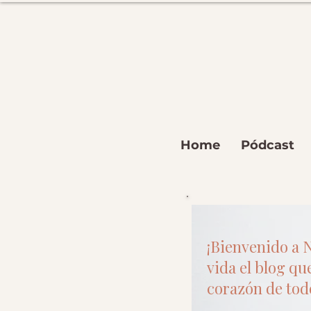
Home
Pódcast
¡Bienvenido a N
vida el blog que
corazón de todo