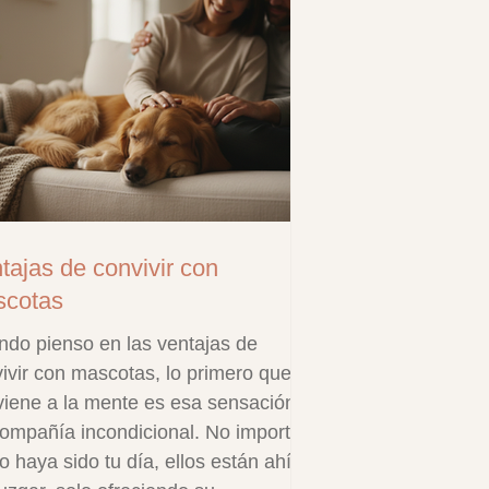
tajas de convivir con
cotas
do pienso en las ventajas de
ivir con mascotas, lo primero que
iene a la mente es esa sensación
ompañía incondicional. No importa
 haya sido tu día, ellos están ahí,