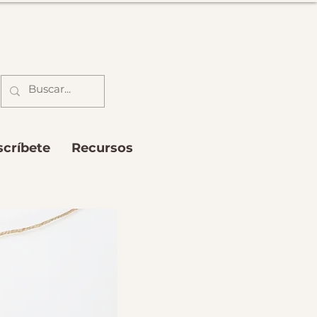
scríbete
Recursos