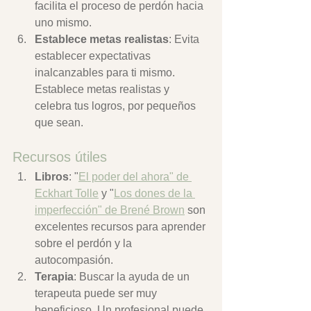
facilita el proceso de perdón hacia 
uno mismo.
Establece metas realistas
: Evita 
establecer expectativas 
inalcanzables para ti mismo. 
Establece metas realistas y 
celebra tus logros, por pequeños 
que sean.
Recursos útiles
Libros
: "
El poder del ahora" de 
Eckhart Tolle
 y "
Los dones de la 
imperfección" de Brené Brown
 son 
excelentes recursos para aprender 
sobre el perdón y la 
autocompasión.
Terapia
: Buscar la ayuda de un 
terapeuta puede ser muy 
beneficioso. Un profesional puede 