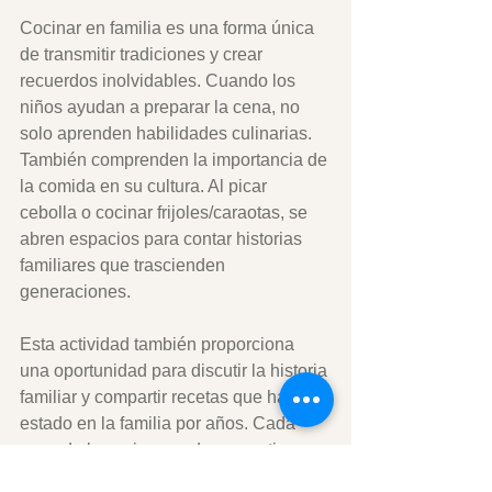
Cocinar en familia es una forma única 
de transmitir tradiciones y crear 
recuerdos inolvidables. Cuando los 
niños ayudan a preparar la cena, no 
solo aprenden habilidades culinarias. 
También comprenden la importancia de 
la comida en su cultura. Al picar 
cebolla o cocinar frijoles/caraotas, se 
abren espacios para contar historias 
familiares que trascienden 
generaciones.
Esta actividad también proporciona 
una oportunidad para discutir la historia 
familiar y compartir recetas que han 
estado en la familia por años. Cada 
paso de la cocina puede convertirse en 
una lección valiosa y memorable.