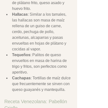
de plátano frito, queso asado y 
huevo frito.
Hallacas
: Similar a los tamales, 
las hallacas son masa de maíz 
rellena de un guiso de carne, 
cerdo, pechuga de pollo, 
aceitunas, alcaparras y pasas 
envueltas en hojas de plátano y 
cocidas al vapor.
Tequeños
: Palitos de queso 
envueltos en masa de harina de 
trigo y fritos, son perfectos como 
aperitivo.
Cachapas
: Tortillas de maíz dulce 
que frecuentemente se sirven con 
queso guayanés y mantequilla.
Receta Venezolana: Pabellón 
Criollo