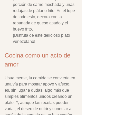
porción de carne mechada y unas 
rodajas de plátano frito. En el tope 
de todo esto, decora con la 
rebanada de queso asado y el 
huevo frito. 
¡Disfruta de este delicioso plato 
venezolano!
Cocina como un acto de 
amor
Usualmente, la comida se convierte en 
una vía para mostrar apoyo y afecto, 
es, sin lugar a dudas, algo más que 
simples alimentos unidos creando un 
plato. Y, aunque las recetas pueden 
variar, el deseo de nutrir y conectar a 
través de la comida es un hilo común.