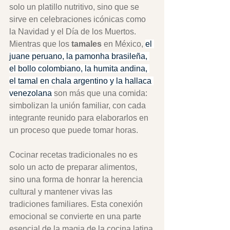
solo un platillo nutritivo, sino que se 
sirve en celebraciones icónicas como 
la Navidad y el Día de los Muertos. 
Mientras que los 
tamales
 en México, 
el 
juane peruano, la pamonha brasileña, 
el bollo colombiano, la humita andina, 
el tamal en chala argentino y la hallaca 
venezolana 
son más que una comida: 
simbolizan la unión familiar, con cada 
integrante reunido para elaborarlos en 
un proceso que puede tomar horas.
Cocinar recetas tradicionales no es 
solo un acto de preparar alimentos, 
sino una forma de honrar la herencia 
cultural y mantener vivas las 
tradiciones familiares. Esta conexión 
emocional se convierte en una parte 
esencial de la magia de la cocina latina.