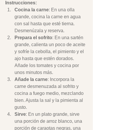
Instrucciones:
Cocina la carne
: En una olla 
grande, cocina la carne en agua 
con sal hasta que esté tierna. 
Desmenúzala y reserva.
Prepara el sofrito
: En una sartén 
grande, calienta un poco de aceite 
y sofríe la cebolla, el pimiento y el 
ajo hasta que estén dorados. 
Añade los tomates y cocina por 
unos minutos más.
Añade la carne
: Incorpora la 
carne desmenuzada al sofrito y 
cocina a fuego medio, mezclando 
bien. Ajusta la sal y la pimienta al 
gusto.
Sirve
: En un plato grande, sirve 
una porción de arroz blanco, una 
porción de caraotas negras, una 