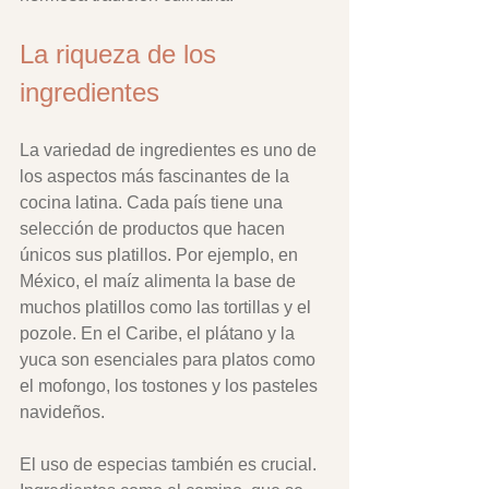
La riqueza de los 
ingredientes
La variedad de ingredientes es uno de 
los aspectos más fascinantes de la 
cocina latina. Cada país tiene una 
selección de productos que hacen 
únicos sus platillos. Por ejemplo, en 
México, el maíz alimenta la base de 
muchos platillos como las tortillas y el 
pozole. En el Caribe, el plátano y la 
yuca son esenciales para platos como 
el mofongo, los tostones y los pasteles 
navideños.
El uso de especias también es crucial. 