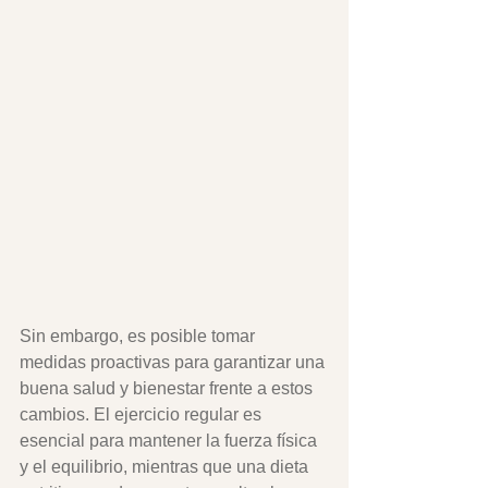
Sin embargo, es posible tomar 
medidas proactivas para garantizar una 
buena salud y bienestar frente a estos 
cambios. El ejercicio regular es 
esencial para mantener la fuerza física 
y el equilibrio, mientras que una dieta 