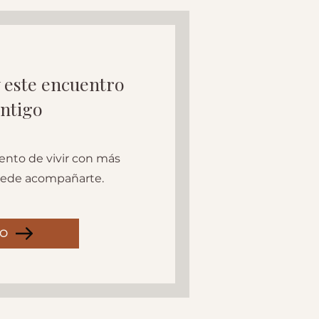
 este encuentro
ntigo
ento de vivir con más
puede acompañarte.
RO