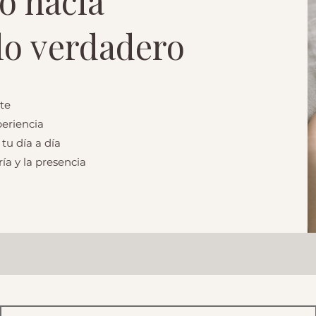
o hacia
 lo verdadero
te
periencia
tu día a día
ía y la presencia