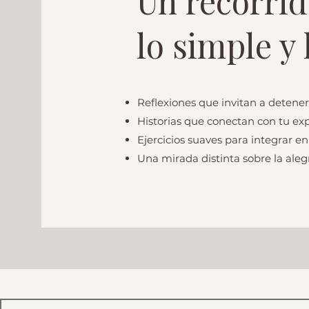
Un recorrid
lo simple y
Reflexiones que invitan a detener
Historias que conectan con tu ex
Ejercicios suaves para integrar en 
Una mirada distinta sobre la alegr