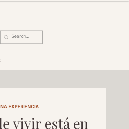
z
UNA EXPERIENCIA
de vivir está en