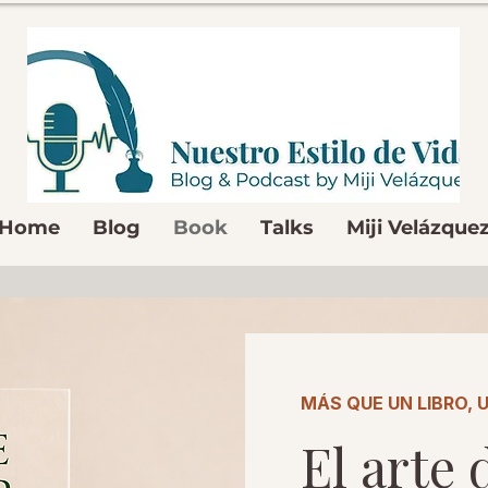
Home
Blog
Book
Talks
Miji Velázque
MÁS QUE UN LIBRO, 
El arte 