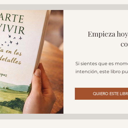
Empieza hoy
co
Si sientes que es mom
intención, este libro 
QUIERO ESTE LIB