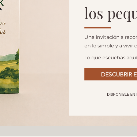
los peq
Una invitación a reco
en lo simple y a vivir
Lo que escuchas aquí
DESCUBRIR E
DISPONIBLE EN 