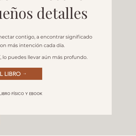
ueños detalles
nectar contigo, a encontrar significado
 con más intención cada día.
, lo puedes llevar aún más profundo.
L LIBRO
LIBRO FÍSICO Y EBOOK