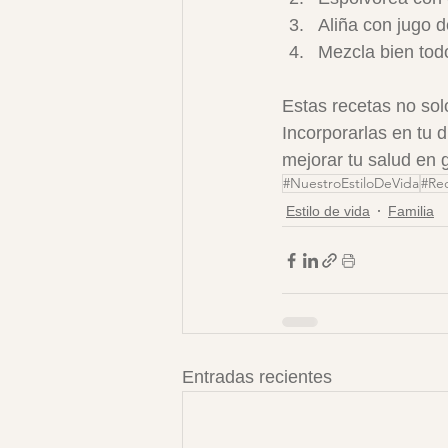
Aliña con jugo d
Mezcla bien todo
Estas recetas no sol
Incorporarlas en tu d
mejorar tu salud en 
#NuestroEstiloDeVida
#Re
Estilo de vida
Familia
Entradas recientes