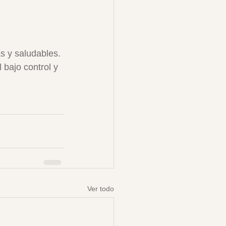
s y saludables. 
 bajo control y 
Ver todo