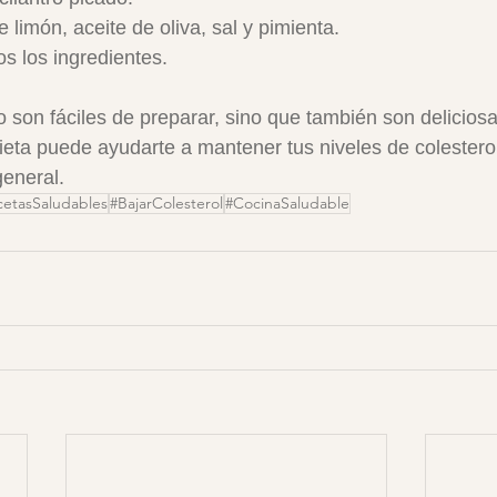
e limón, aceite de oliva, sal y pimienta.
s los ingredientes.
o son fáciles de preparar, sino que también son deliciosa
ieta puede ayudarte a mantener tus niveles de colesterol
general.
cetasSaludables
#BajarColesterol
#CocinaSaludable