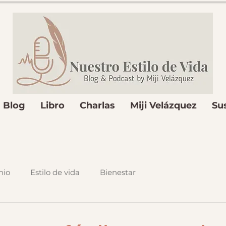
Blog
Libro
Charlas
Miji Velázquez
Su
nio
Estilo de vida
Bienestar