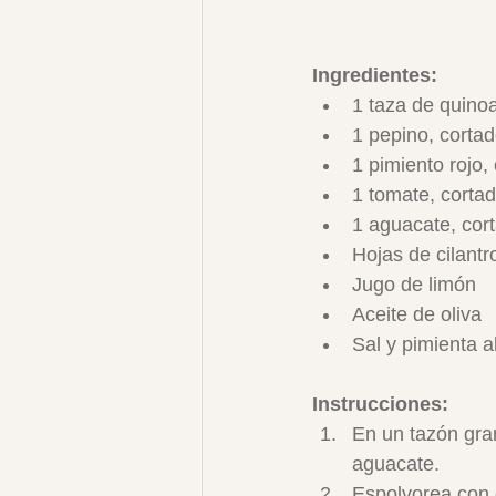
Ingredientes:
1 taza de quino
1 pepino, cortad
1 pimiento rojo,
1 tomate, cortad
1 aguacate, cor
Hojas de cilantr
Jugo de limón
Aceite de oliva
Sal y pimienta a
Instrucciones:
En un tazón gran
aguacate.
Espolvorea con c