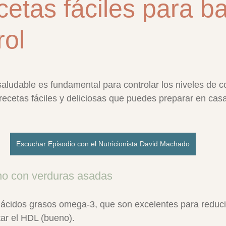
cetas fáciles para ba
rol
trellas.
aludable es fundamental para controlar los niveles de co
recetas fáciles y deliciosas que puedes preparar en cas
Escuchar Episodio con el Nutricionista David Machado
no con verduras asadas
 ácidos grasos omega-3, que son excelentes para reducir 
ar el HDL (bueno).