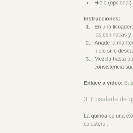
Hielo (opcional)
Instrucciones:
En una licuador
las espinacas y
Añade la mantequ
hielo si lo desea
Mezcla hasta ob
consistencia su
Enlace a video:
Bat
3. Ensalada de q
La quinoa es una exce
colesterol.