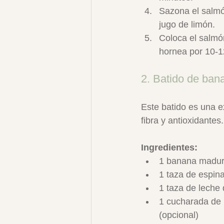
Sazona el salmó
jugo de limón.
Coloca el salmó
hornea por 10-1
2. Batido de ban
Este batido es una e
fibra y antioxidantes.
Ingredientes:
1 banana madu
1 taza de espin
1 taza de leche
1 cucharada de 
(opcional)