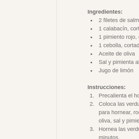
Ingredientes:
2 filetes de sal
1 calabacín, cor
1 pimiento rojo, 
1 cebolla, corta
Aceite de oliva
Sal y pimienta a
Jugo de limón
Instrucciones:
Precalienta el h
Coloca las verd
para hornear, ro
oliva, sal y pimi
Hornea las verd
minutos.