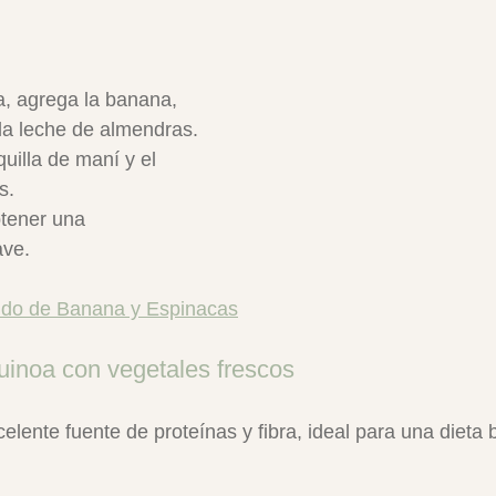
a, agrega la banana, 
 la leche de almendras.
illa de maní y el 
s.
tener una 
ave.
ido de Banana y Espinacas
uinoa con vegetales frescos
lente fuente de proteínas y fibra, ideal para una dieta 