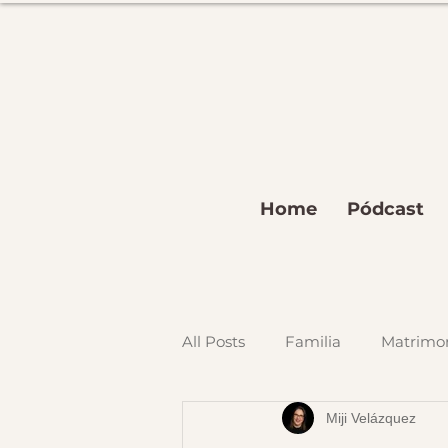
Home
Pódcast
All Posts
Familia
Matrimo
Miji Velázquez