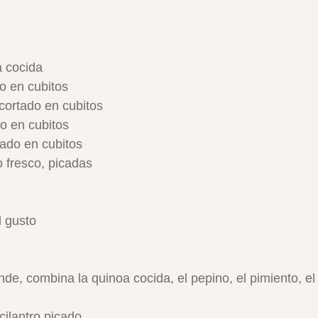
a cocida
o en cubitos
 cortado en cubitos
o en cubitos
tado en cubitos
o fresco, picadas
l gusto
de, combina la quinoa cocida, el pepino, el pimiento, el 
ilantro picado.