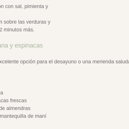
n con sal, pimienta y 
n sobre las verduras y 
2 minutos más.
ana y espinacas
xcelente opción para el desayuno o una merienda saluda
ra
acas frescas
 de almendras
mantequilla de maní 