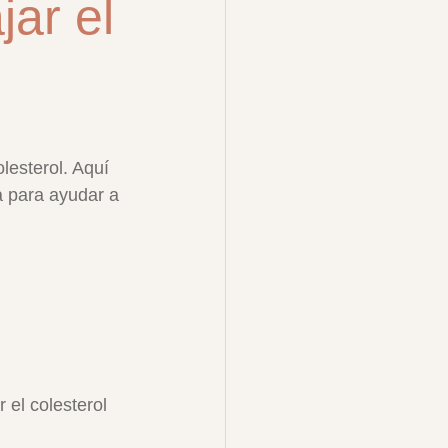
jar el
lesterol. Aquí 
a para ayudar a 
el colesterol 