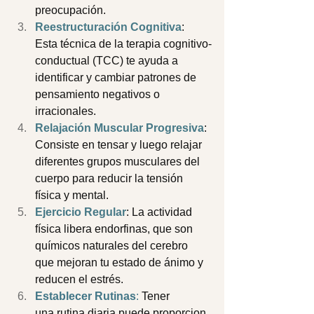
preocupación. 
Reestructuración Cognitiva
: 
Esta técnica de la terapia cognitivo-
conductual (TCC) te ayuda a 
identificar y cambiar patrones de 
pensamiento negativos o 
irracionales. 
Relajación Muscular Progresiva
: 
Consiste en tensar y luego relajar 
diferentes grupos musculares del 
cuerpo para reducir la tensión 
física y mental. 
Ejercicio Regular
: La actividad 
física libera endorfinas, que son 
químicos naturales del cerebro 
que mejoran tu estado de ánimo y 
reducen el estrés. 
Establecer Rutinas
:
 Tener 
una rutina diaria puede proporcion