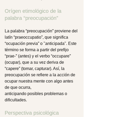
Orígen etimológico de la 
palabra “preocupación” 
La palabra “preocupación” proviene del 
latín “praeoccupatio”, que significa 
“ocupación previa” o "anticipada"
. Este 
término se forma a partir del prefijo 
“prae-” (antes) y el verbo “occupare” 
(ocupar), que a su vez deriva de 
“capere” (tomar, capturar). Así, la 
preocupación se refiere a la acción de 
ocupar nuestra mente con algo antes 
de que ocurra, 
anticipando posibles problemas o 
dificultades. 
Perspectiva psicológica 