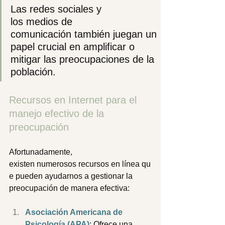
Las redes sociales y 
los medios de 
comunicación también juegan un 
papel crucial en amplificar o 
mitigar las preocupaciones de la 
población. 
Recursos en Internet para el 
manejo efectivo de la 
preocupación 
Afortunadamente, 
existen numerosos recursos en línea qu
e pueden ayudarnos a gestionar la 
preocupación de manera efectiva: 
Asociación Americana de 
Psicología (APA)
: Ofrece una 