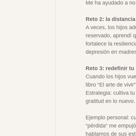
Me ha ayudado a no 
Reto 2: la distanci
A veces, los hijos ad
reservado, aprendí q
fortalece la resilie
depresión en madres
Reto 3: redefinir tu 
Cuando los hijos vue
libro “El arte de vi
Estrategia: cultiva t
gratitud en lo nuevo.
Ejemplo personal: cu
“pérdida” me empujó a
hablamos de sus estu