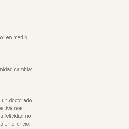
ro” en medio 
rnidad cambia: 
 un doctorado 
sitiva nos 
u felicidad no 
 o en silencio. 