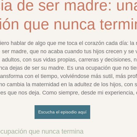
ia de ser madre: un
ión que nunca termi
trellas.
uiero hablar de algo que me toca el corazón cada día: la
de ser madre, que no acaba cuando tus hijos crecen y se 
dultos, con sus vidas propias, carreras y decisiones, 
nunca dejas de ser su madre. Es una ocupación que no tie
transforma con el tiempo, volviéndose más sutil, más pr
mo cambia la maternidad en la adultez de los hijos, con s
ones que nos deja. Como siempre, desde mi experiencia, 
Escucha el episodio aquí
ocupación que nunca termina