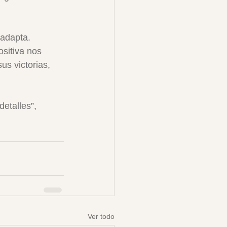
adapta. 
sitiva nos 
us victorias, 
detalles”, 
Ver todo