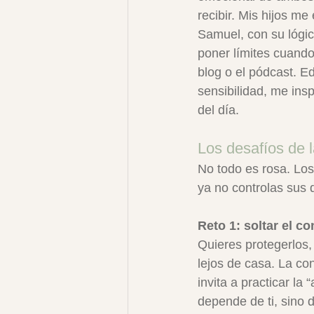
recibir. Mis hijos me
Samuel, con su lógic
poner límites cuand
blog o el pódcast. E
sensibilidad, me ins
del día.
Los desafíos de l
No todo es rosa. Los
ya no controlas sus 
Reto 1: soltar el co
Quieres protegerlos
lejos de casa. La co
invita a practicar la
depende de ti, sino de