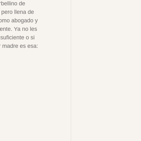
bellino de 
 pero llena de 
 como abogado y 
ente. Ya no les 
uficiente o si 
r madre es esa: 