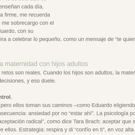
 enseñan cada día. 
a firme, me recuerda 
o me sobrecargo con el 
duardo, con su 
pira a celebrar lo pequeño, como un mensaje de “te quie
a maternidad con hijos adultos
 retos son reales. Cuando los hijos son adultos, la mate
decisiones, y eso duele. 
ntrol
. 
, pero ellos toman sus caminos –como Eduardo eligiendo
nsecuencia: ansiedad por no “estar ahí”. La psicología po
 “aceptación radical”, como dice Tara Brach: aceptar que s
 ellos. Estrategia: respira y di “confío en ti”, en voz alta