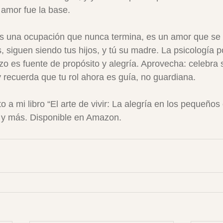
u amor fue la base.
 es una ocupación que nunca termina, es un amor que se 
 siguen siendo tus hijos, y tú su madre. La psicología po
o es fuente de propósito y alegría. Aprovecha: celebra s
recuerda que tu rol ahora es guía, no guardiana.
to a mi libro “El arte de vivir: La alegría en los pequeños 
 y más. Disponible en Amazon.