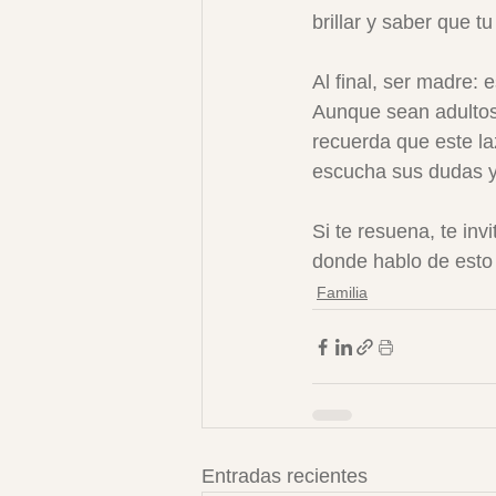
brillar y saber que t
Al final, ser madre:
Aunque sean adultos,
recuerda que este laz
escucha sus dudas y 
Si te resuena, te invi
donde hablo de esto
Familia
Entradas recientes