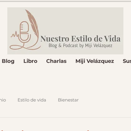
Blog
Libro
Charlas
Miji Velázquez
Su
nio
Estilo de vida
Bienestar