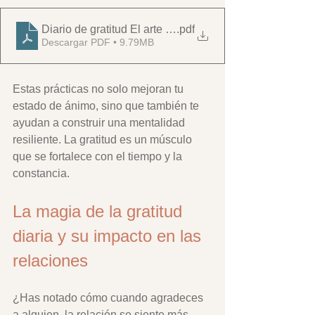
Diario de gratitud El arte de vivir - La alegría en los pe
.pdf
Descargar PDF • 9.79MB
Estas prácticas no solo mejoran tu 
estado de ánimo, sino que también te 
ayudan a construir una mentalidad 
resiliente. La gratitud es un músculo 
que se fortalece con el tiempo y la 
constancia.
La magia de la gratitud 
diaria y su impacto en las 
relaciones
¿Has notado cómo cuando agradeces 
a alguien, la relación se siente más 