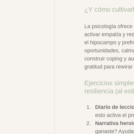
¿Y cómo cultivar
La psicología ofrece
activar empatía y red
el hipocampo y prefr
oportunidades, calma
construir coping y a
gratitud para rewirar 
Ejercicios simple
resiliencia (al es
Diario de lecci
esto activa el pr
Narrativa heroi
ganaste? Ayuda 