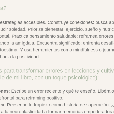
la?
 estrategias accesibles. Construye conexiones: busca ap
ucir soledad. Prioriza bienestar: ejercicio, sueño y nutric
ontal. Practica pensamiento saludable: reframea errore
ndo la amígdala. Encuentra significado: enfrenta desafí
utoestima. Y usa herramientas como mindfulness o journa
hacia la positividad.
s para transformar errores en lecciones y cultiv
tilo de mi libro, con un toque psicológico):
ones
: Escribe un error reciente y qué te enseñó. Libéralo
efrontal para reframing positivo.
ca
: Reescribe tu tropiezo como historia de superación: 
a la neuroplasticidad a formar memorias empoderadora