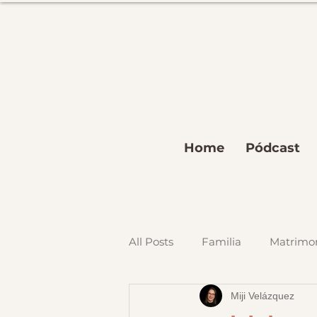
Home
Pódcast
All Posts
Familia
Matrimo
Miji Velázquez