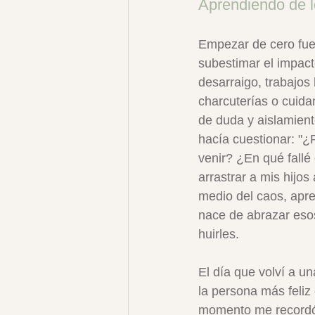
Aprendiendo de l
Empezar de cero fue u
subestimar el impact
desarraigo, trabajos
charcuterías o cuid
de duda y aislamient
hacía cuestionar: "¿
venir? ¿En qué fallé
arrastrar a mis hijos
medio del caos, apren
nace de abrazar esos
huirles.
El día que volví a u
la persona más feliz
momento me recordó q