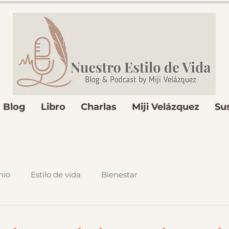
Blog
Libro
Charlas
Miji Velázquez
Su
nio
Estilo de vida
Bienestar