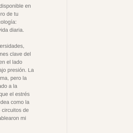
(disponible en 
ro de tu 
ología: 
ida diaria.
versidades, 
nes clave del 
en el lado 
jo presión. La 
ma, pero la 
do a la 
que el estrés 
oldea como la 
 circuitos de 
ablearon mi 