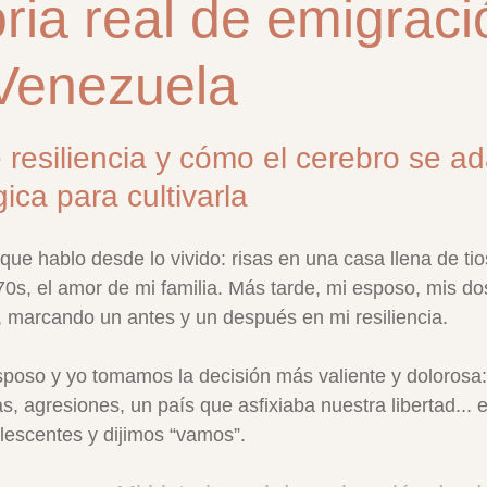
oria real de emigraci
Venezuela
trellas.
resiliencia y cómo el cerebro se ad
ica para cultivarla
que hablo desde lo vivido: risas en una casa llena de tio
0s, el amor de mi familia. Más tarde, mi esposo, mis dos h
 marcando un antes y un después en mi resiliencia.
esposo y yo tomamos la decisión más valiente y dolorosa:
, agresiones, un país que asfixiaba nuestra libertad..
escentes y dijimos “vamos”. 